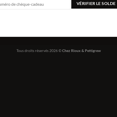
Tous droits réservés 2026 ©
Chez Rioux & Pettigrew