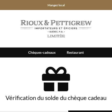
Mangez local
Chèques-cadeaux
Restaurant
Vérification du solde du chèque cadeau