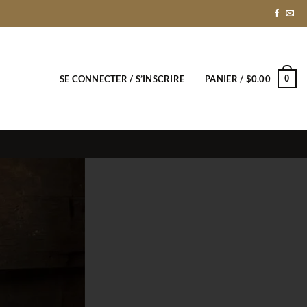
0
SE CONNECTER / S’INSCRIRE
PANIER /
$
0.00