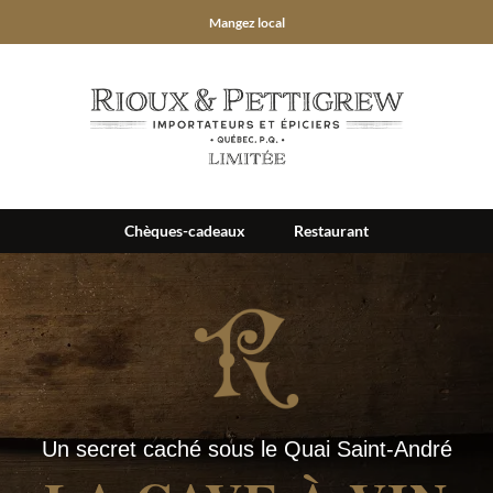
Mangez local
Chèques-cadeaux
Restaurant
Un secret caché sous le Quai Saint-André