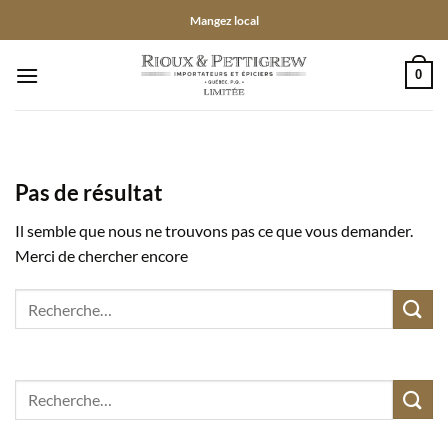
Passer
Mangez local
au
contenu
0
Pas de résultat
Il semble que nous ne trouvons pas ce que vous demander.
Merci de chercher encore