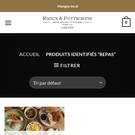
Passer
Mangez local
au
contenu
0
ACCUEIL
/
PRODUITS IDENTIFIÉS “REPAS”
FILTRER