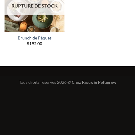
RUPTURE DE STOCK
Brunch de Pâques
$
192.00
Tous droits réservés 2026 ©
Chez Rioux & Pettigrew